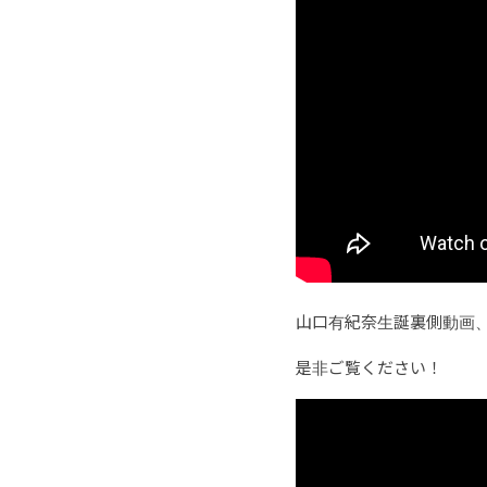
山口有紀奈生誕裏側動画、
是非ご覧ください！