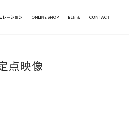
ュレーション
ONLINE SHOP
lit.link
CONTACT
祭定点映像