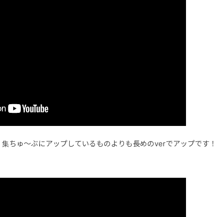
集ちゅ〜ぶにアップしているものよりも長めのverでアップです！